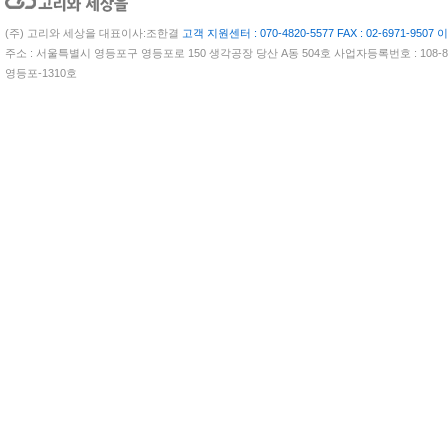
(주) 고리와 세상을 대표이사:조한결
고객 지원센터 : 070-4820-5577 FAX : 02-6971-9507 이
주소 : 서울특별시 영등포구 영등포로 150 생각공장 당산 A동 504호 사업자등록번호 : 108-81
영등포-1310호