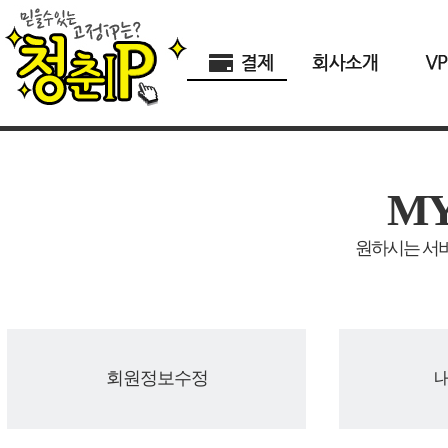
M
원하시는 서비
회원정보수정
내