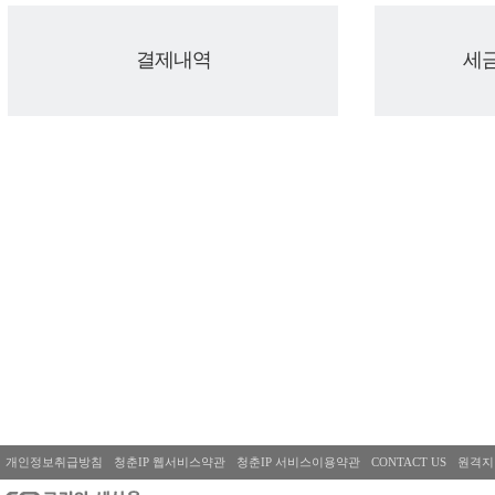
결제내역
세
개인정보취급방침
청춘IP 웹서비스약관
청춘IP 서비스이용약관
CONTACT US
원격지