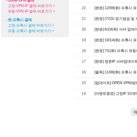
100M VPN 결제
고정 VPN IP 결제 바로가기 >
22
[완료] 12/09(화) 프록시
유동 VPN IP 결제 바로가기 >
21
[완료] (7/15) 정기점검
光 프록시 결제
고정 프록시 결제 바로가기 >
20
[완료] 6/19(목) 서버 업
유동 프록시 결제 바로가기 >
19
[완료] 10/14(화) 프록
18
[완료] 7/1(화) 프록시 유
17
[완료] 청춘IP 서버업데이
16
[필독] 11/06(화) 프록시
15
[업데이트] OPEN VPN(
14
[이벤트종료] 고정IP 10