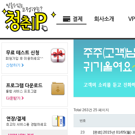
Total 263건
25 페이지
번호
23
[완료] 2015년 01/05(