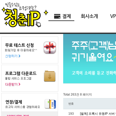
Total 263건
8 페이지
번호
193
[필독] 프록시 유동IP 서버